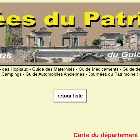
 des Hôpitaux - Guide des Maternités - Guide Médicaments - Guide 
 Campings - Guide Automobiles Anciennes - Journées du Patrimoine :
retour liste
Carte du département 