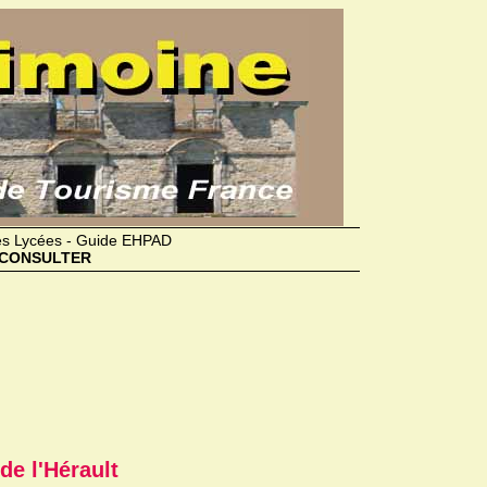
des Lycées - Guide EHPAD
CONSULTER
de l'Hérault