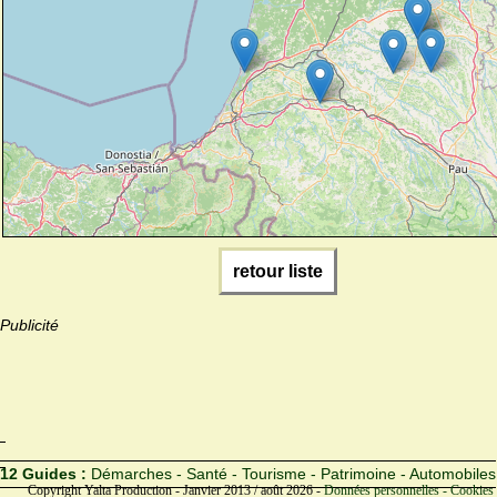
retour liste
Publicité
12 Guides :
Démarches - Santé - Tourisme - Patrimoine - Automobiles
Copyright Yalta Production - Janvier 2013 / août 2026 -
Données personnelles - Cookies