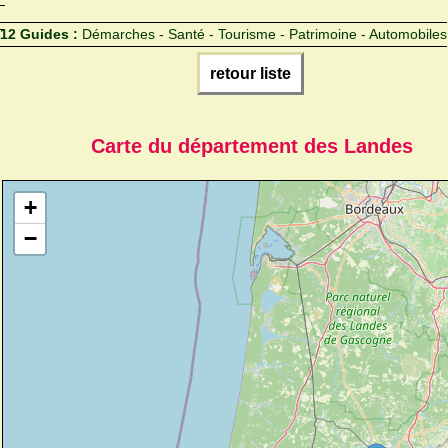
12 Guides :
Démarches - Santé - Tourisme - Patrimoine - Automobiles
retour liste
Carte du département des Landes
+
−