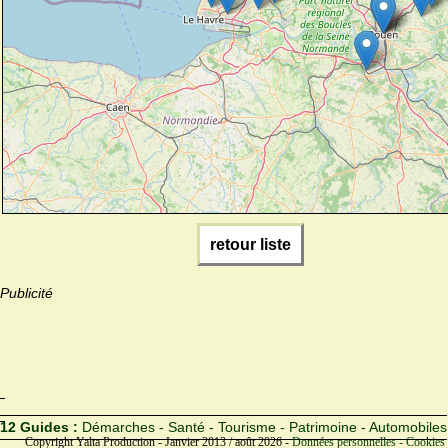
retour liste
Publicité
12 Guides :
Démarches - Santé - Tourisme - Patrimoine - Automobiles
Copyright Yalta Production - Janvier 2013 / août 2026 -
Données personnelles - Cookies