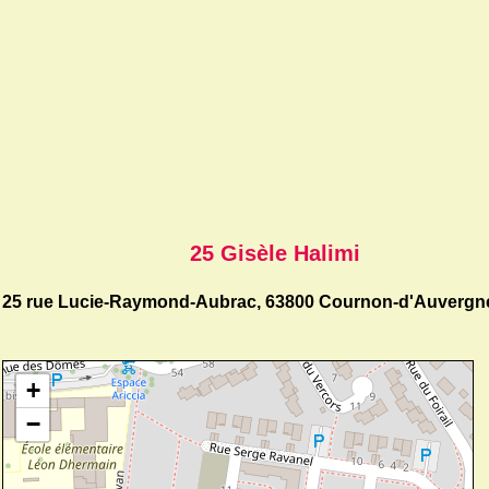
25 Gisèle Halimi
25 rue Lucie-Raymond-Aubrac, 63800 Cournon-d'Auvergn
+
−