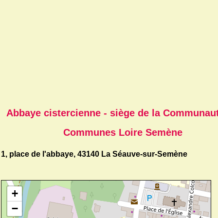
Abbaye cistercienne - siège de la Communau
Communes Loire Semène
1, place de l'abbaye, 43140 La Séauve-sur-Semène
+
−