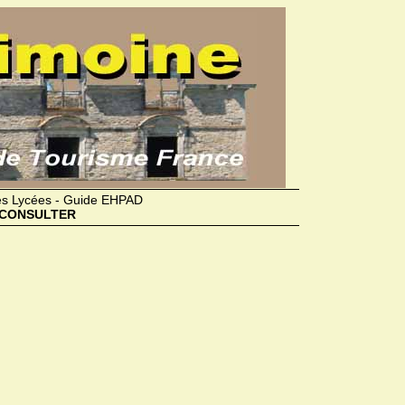
des Lycées - Guide EHPAD
CONSULTER