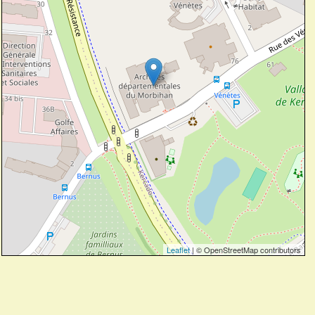
Leaflet
| © OpenStreetMap contributors