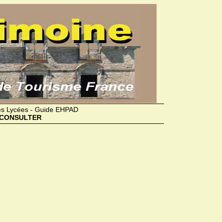
des Lycées - Guide EHPAD
CONSULTER