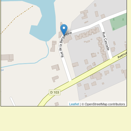
Leaflet
| © OpenStreetMap contributors