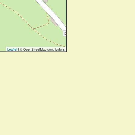
Leaflet
| © OpenStreetMap contributors