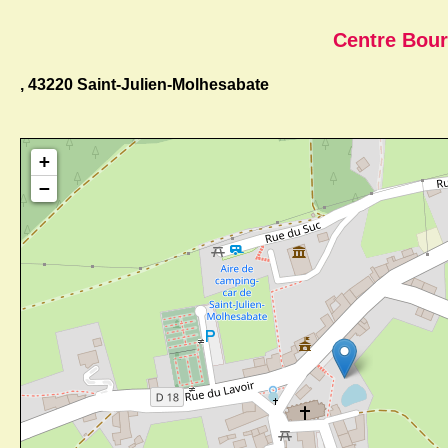
Centre Bou
, 43220 Saint-Julien-Molhesabate
+
−