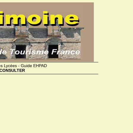
des Lycées - Guide EHPAD
CONSULTER