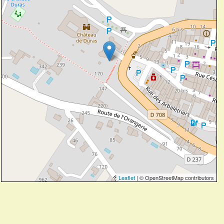
Leaflet
| © OpenStreetMap contributors