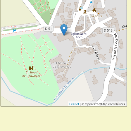
Leaflet
| © OpenStreetMap contributors