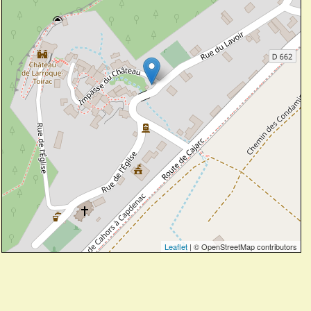
Leaflet
| © OpenStreetMap contributors