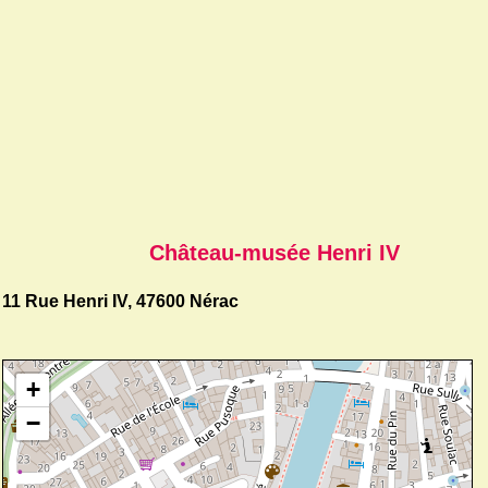
Château-musée Henri IV
11 Rue Henri IV, 47600 Nérac
+
−