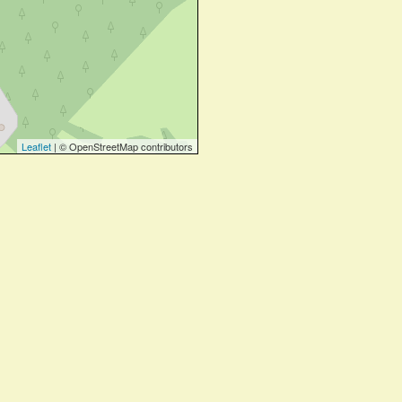
Leaflet
| © OpenStreetMap contributors