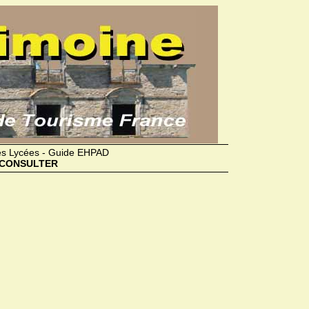
des Lycées - Guide EHPAD
CONSULTER