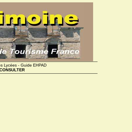
des Lycées - Guide EHPAD
CONSULTER