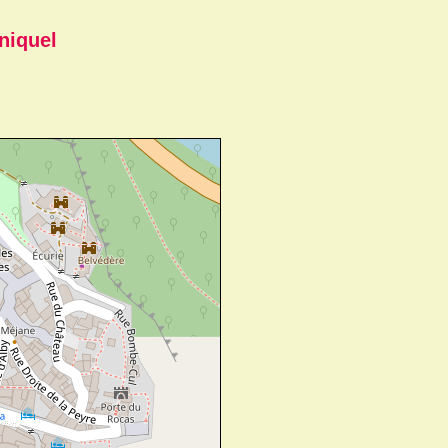
niquel