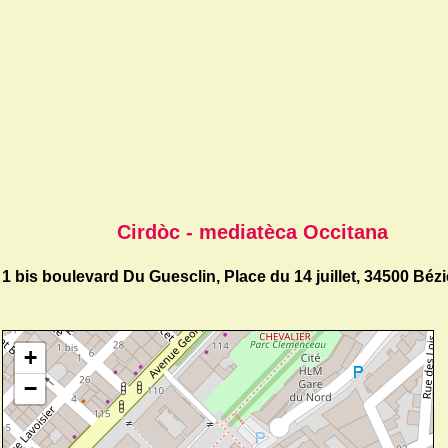
Cirdòc - mediatèca Occitana
1 bis boulevard Du Guesclin, Place du 14 juillet, 34500 Bézi
+
−