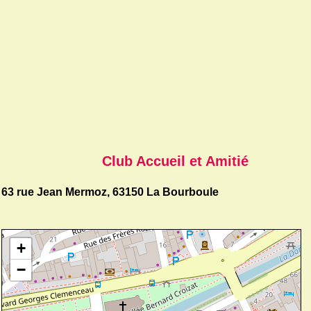
Club Accueil et Amitié
63 rue Jean Mermoz, 63150 La Bourboule
+
−