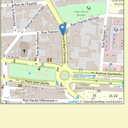
Leaflet
| © OpenStreetMap contributors