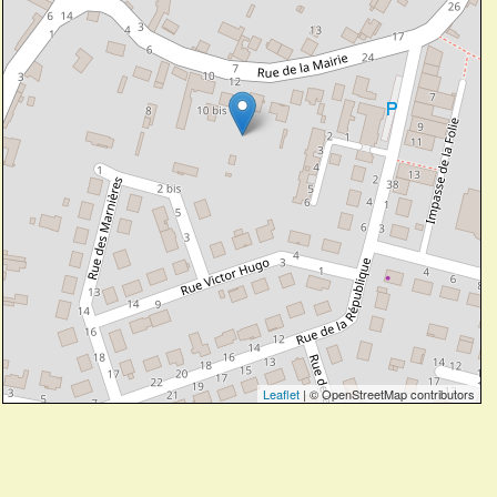
Leaflet
| © OpenStreetMap contributors