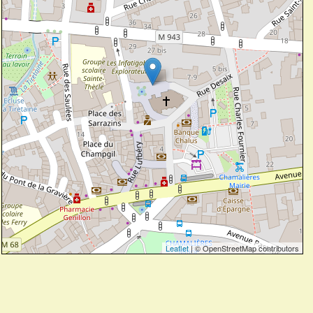
Leaflet
| © OpenStreetMap contributors