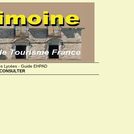
des Lycées - Guide EHPAD
CONSULTER