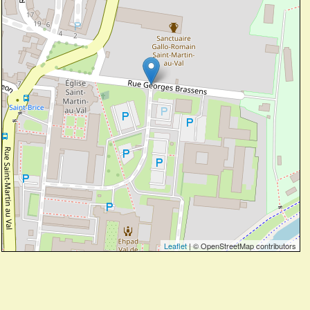
Leaflet
| © OpenStreetMap contributors