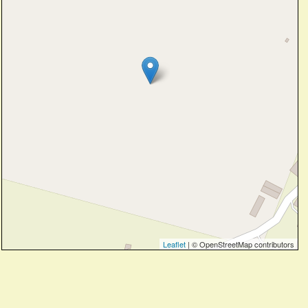
Leaflet
| © OpenStreetMap contributors