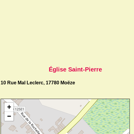
Église Saint-Pierre
10 Rue Mal Leclerc, 17780 Moëze
+
−