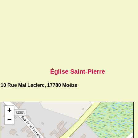
Église Saint-Pierre
10 Rue Mal Leclerc, 17780 Moëze
+
−