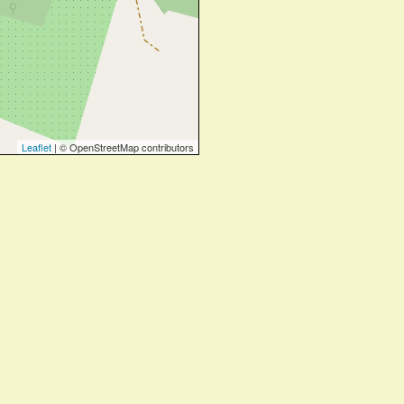
Leaflet
| © OpenStreetMap contributors