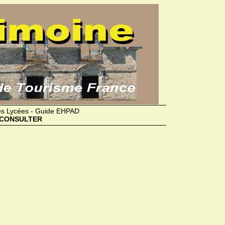
des Lycées - Guide EHPAD
CONSULTER