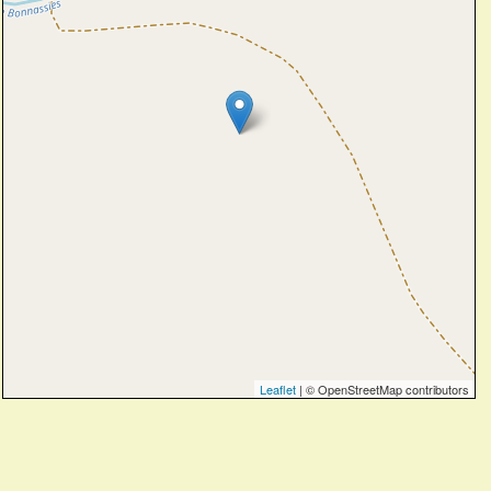
Leaflet
| © OpenStreetMap contributors