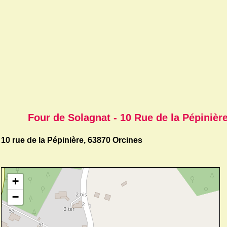
Four de Solagnat - 10 Rue de la Pépinièr
10 rue de la Pépinière, 63870 Orcines
+
−