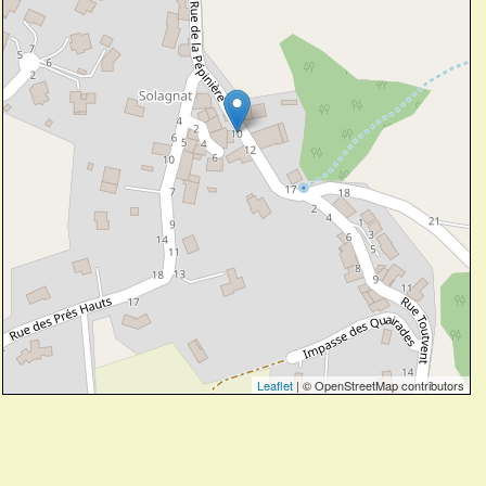
Leaflet
| © OpenStreetMap contributors