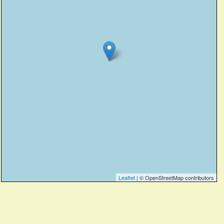
Leaflet
| © OpenStreetMap contributors