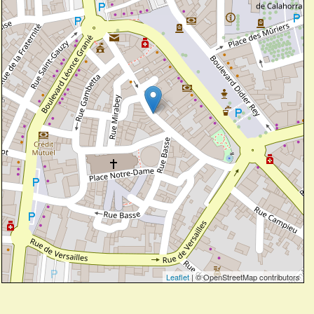
Leaflet
| © OpenStreetMap contributors