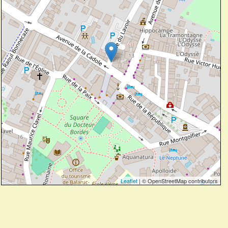
Leaflet
| © OpenStreetMap contributors