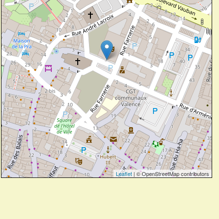
Leaflet
| © OpenStreetMap contributors