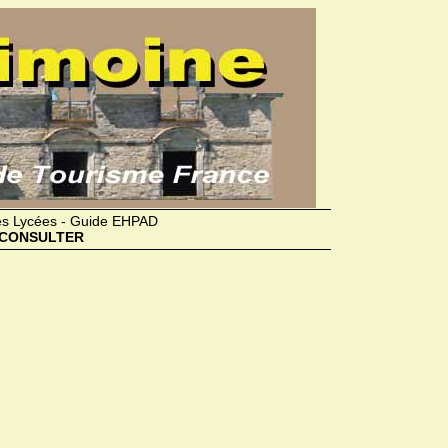
des Lycées - Guide EHPAD
CONSULTER