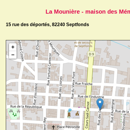
La Mounière - maison des Mé
15 rue des déportés, 82240 Septfonds
+
−