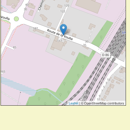
Leaflet
| © OpenStreetMap contributors