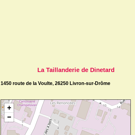
La Taillanderie de Dinetard
1450 route de la Voulte, 26250 Livron-sur-Drôme
+
−