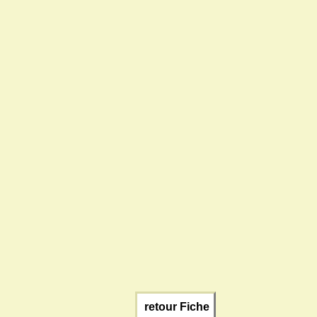
retour Fiche