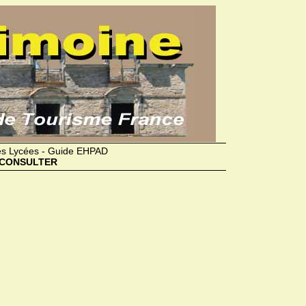
des Lycées - Guide EHPAD
CONSULTER