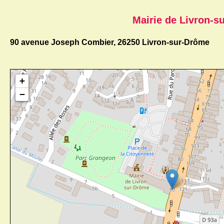
Mairie de Livron-s
90 avenue Joseph Combier, 26250 Livron-sur-Drôme
+
−