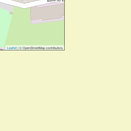
Leaflet
| © OpenStreetMap contributors