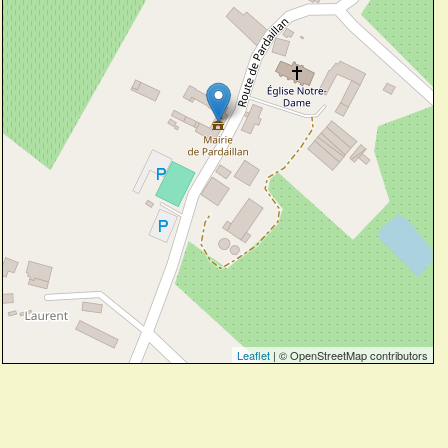
Leaflet
| © OpenStreetMap contributors