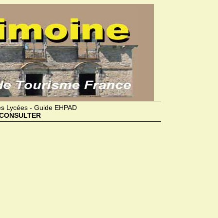
des Lycées - Guide EHPAD
CONSULTER