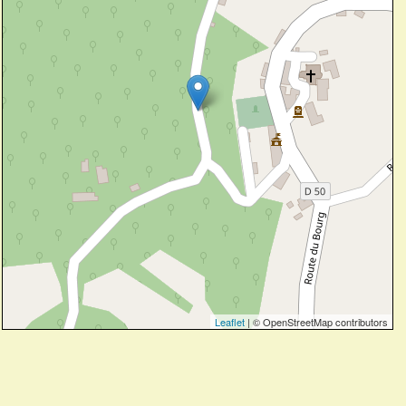
Leaflet
| © OpenStreetMap contributors