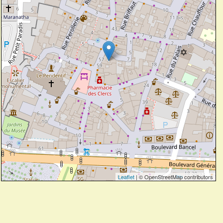
Leaflet
| © OpenStreetMap contributors