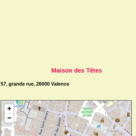
Maison des Têtes
57, grande rue, 26000 Valence
+
−