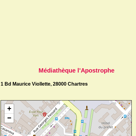
Médiathèque l'Apostrophe
1 Bd Maurice Viollette, 28000 Chartres
+
−