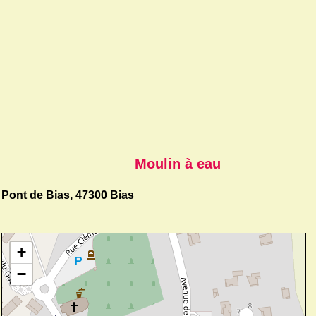
Moulin à eau
Pont de Bias, 47300 Bias
+
−