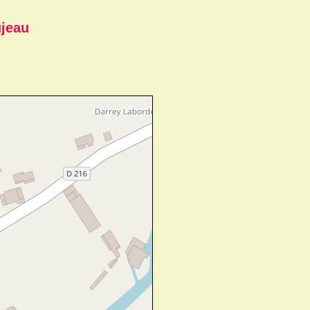
ujeau