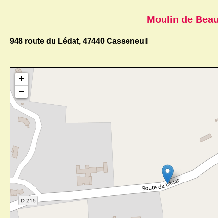
Moulin de Bea
948 route du Lédat, 47440 Casseneuil
+
−