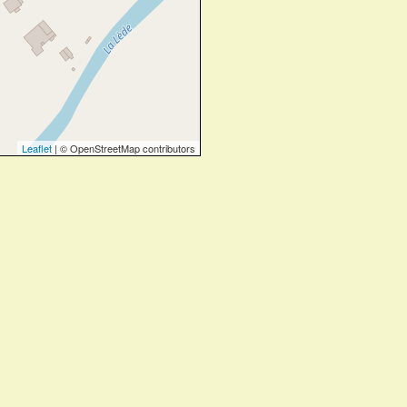
Leaflet
| © OpenStreetMap contributors