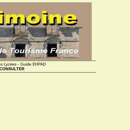
des Lycées - Guide EHPAD
CONSULTER