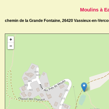
Moulins à E
chemin de la Grande Fontaine, 26420 Vassieux-en-Verco
+
−