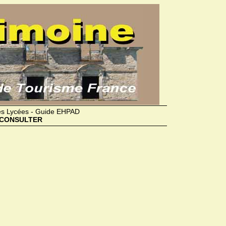
des Lycées - Guide EHPAD
CONSULTER