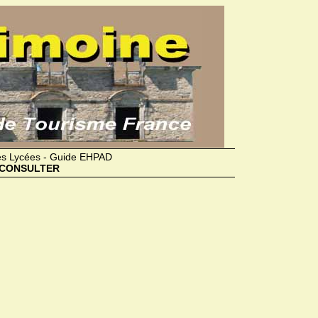
des Lycées - Guide EHPAD
CONSULTER