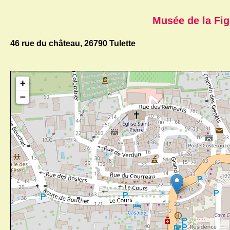
Musée de la Fig
46 rue du château, 26790 Tulette
+
−