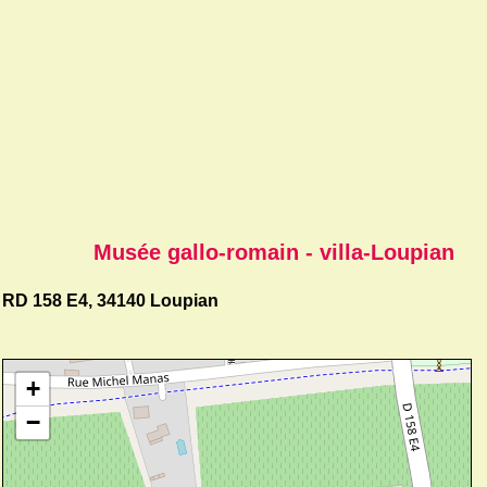
Musée gallo-romain - villa-Loupian
RD 158 E4, 34140 Loupian
+
−