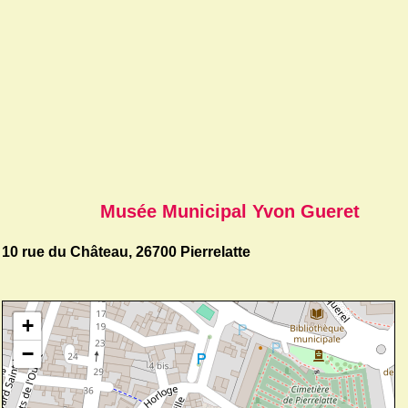
Musée Municipal Yvon Gueret
10 rue du Château, 26700 Pierrelatte
+
−