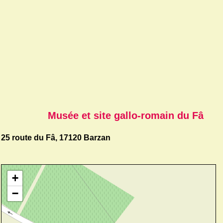
Musée et site gallo-romain du Fâ
25 route du Fâ, 17120 Barzan
+
−