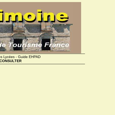
des Lycées - Guide EHPAD
CONSULTER